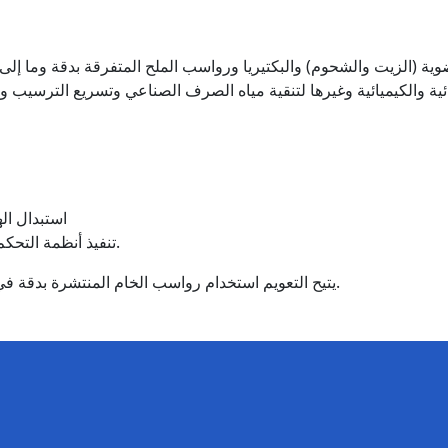
عضوية (الزيت والشحوم) والبكتيريا ورواسب الملح المتفرقة بدقة وما إلى
استبدال ال
تنفيذ أنظمة التحكم في معلمات الطور السائل لعجينة التعويم.
يتيح التعويم استخدام رواسب الخام المنتشرة بدقة في الإنتاج الصناعي ويضمن الاستخدام الشامل للمعادن.