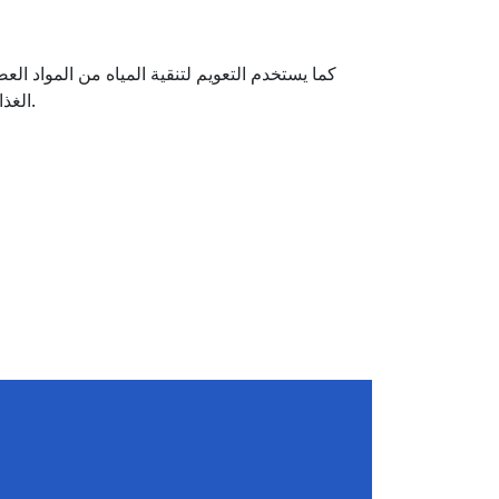
كما يستخدم التعويم لتنقية المياه من المواد ال
الغذائية والكيميائية وغيرها لتنقية مياه الصرف الصناعي وتسريع الترسيب وفصل المعلقات الصلبة واستحلاب المواد وما إلى ذلك.