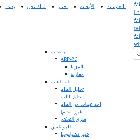
fa
التعليمات
الأبحاث
أخبار
لماذا نحن
يدعم
li
fa
te
fa
wh
1
منتجات
ARP-2C
المزايا
مقارنة
للصناعات
تحليل الخام
تحليل اللب
أخذ عينات من الخام
[فرز الخام
طرق التحكم
للموظفين
خبير تكنولوجيا