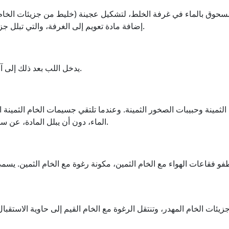
لمسحوق بالماء في غرفة الخلط، لتشكيل عجينة (خليط من جزيئات الخام
إضافة مادة تعويم إلى الغرفة، والتي تبلل جزيئات الخام الثمينة فقط، ولكن ليس الصخور المهدرة.
يدخل اللب بعد ذلك إلى آلة التعويم، والتي يتم تزويدها بالهواء باستخدام مضخة.
 الثمينة وحبيبات الصخور الثمينة. وعندما تلتقي جسيمات الخام الثمينة 
الماء، دون أن يبلل المادة، عن سطح الجسيم ويقترب الجسيم من الفقاعة (يلتصق بها).
 تطفو فقاعات الهواء مع الخام الثمين، مكونة رغوة مع الخام الثمين. 
ات الخام المهدر، وتنتقل الرغوة مع الخام القيم إلى حاوية الاستقبال.