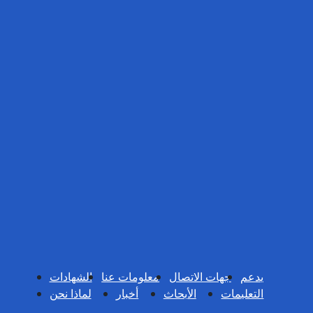
يدعم
جهات الاتصال
معلومات عنا
الشهادات
التعليمات
الأبحاث
أخبار
لماذا نحن