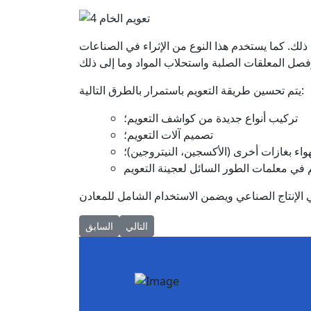
 ذلك. كما يستخدم هذا النوع من الإثراء في الصناعات
يتم تحسين طريقة التعويم باستمرار بالطرق التالية:
تركيب أنواع جديدة من كواشف التعويم؛
تصميم آلات التعويم؛
هواء بغازات أخرى (الأكسجين، النيتروجين)؛
Next article: طرق ومخططات إثراء الخام
Previous article: مقارنة مصادر الإشعاع
التالي
السابق