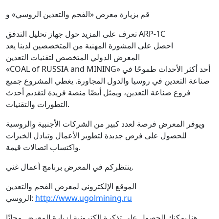
قم بزيارة معرض «الفحم والتعدين الروسي» و
تعرف على المزيد حول جهاز تحليل التدفق ARP-1C
احصل على المشورة المهنية من المتخصصين لدينا يعد
المعرض الدولي المتخصص لتقنيات التعدين
«COAL of RUSSIA and MINING» أحد أكثر الأحداث طموحًا في
صناعة التعدين في روسيا والدول المجاورة. يغطي المشروع جميع
فروع صناعة التعدين، ويمثل أيضًا منصة فريدة لتقديم أحدث
التطورات والتقنيات.
ويوفر المعرض فرصة لعدد كبير من الشركات الأجنبية والروسية
للحصول على فرص جديدة لتطوير الأعمال وتبادل الخبرات
واكتساب اتصالات قيمة.
ينتظركم في المعرض برنامج أعمال غني.
الموقع الإلكتروني لمعرض الفحم والتعدين
http://www.ugolmining.ru
الروسي:
هنا يمكنك الحصول على تذكرة إلكترونية لزيارة المعرض مجانًا.