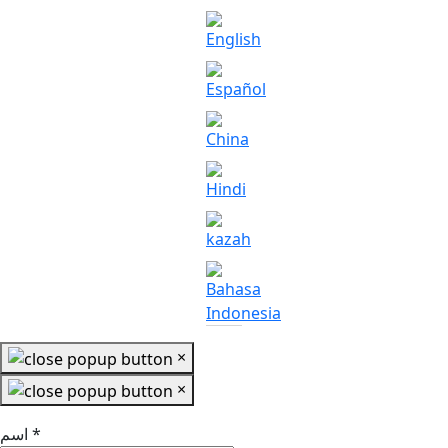
×
×
*
اسم