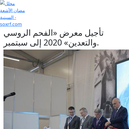
+7 (707) 754-17-53
تأجيل معرض «الفحم الروسي
والتعدين» 2020 إلى سبتمبر.