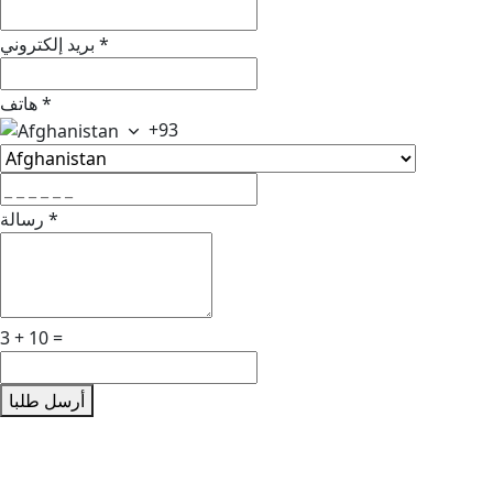
*
بريد إلكتروني
*
هاتف
+93
*
رسالة
3 + 10 =
أرسل طلبا