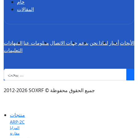
خام
المقالات
الأبحاث
أخبار
لماذا نحن
يدعم
جهات الاتصال
معلومات عنا
الشهادات
التعليمات
1
2012-2026 SOXRF © جميع الحقوق محفوظة
منتجات
ARP-2C
المزايا
مقارنة